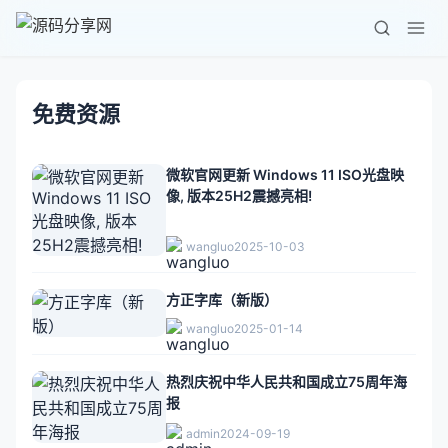
免费资源
微软官网更新 Windows 11 ISO光盘映
像, 版本25H2震撼亮相!
wangluo
2025-10-03
方正字库（新版）
wangluo
2025-01-14
热烈庆祝中华人民共和国成立75周年海
报
admin
2024-09-19