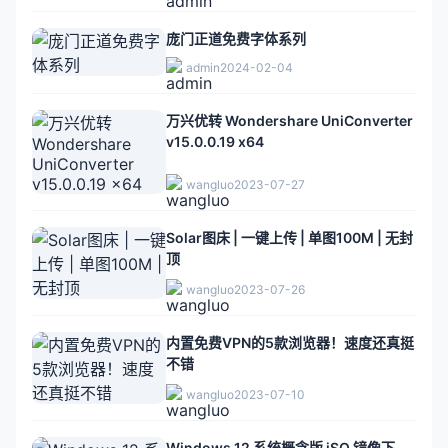
庞门正道免费字体系列
admin
2024-02-04
万兴优转 Wondershare UniConverter
v15.0.0.19 x64
wangluo
2023-07-27
Solar图床 | 一键上传 | 单图100M | 无封
顶
wangluo
2023-07-26
内置免费VPN的5款浏览器！速度还真挺
不错
wangluo
2023-07-10
Windows 12 系统概念版 iSO 镜像下