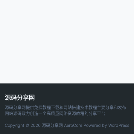
源码分享网
源码分享网提供免费教程下载和网站搭建技术教程主要分享和发布
网站源码致力创造一个高质量网络资源教程的分享平台
Copyright © 2026 源码分享网
AeroCore
Powered by WordPress