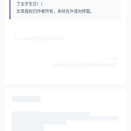
了五岁生日！/
文章版权归作者所有，未经允许请勿转载。
上一篇
Freenom免费域名申请攻略
下一篇
.vip域名助力品牌打造尊贵的VIP服务