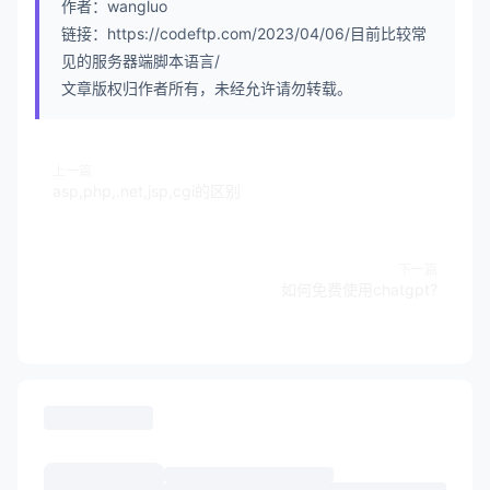
作者：wangluo
链接：https://codeftp.com/2023/04/06/目前比较常
见的服务器端脚本语言/
文章版权归作者所有，未经允许请勿转载。
上一篇
asp,php,.net,jsp,cgi的区别
下一篇
如何免费使用chatgpt?