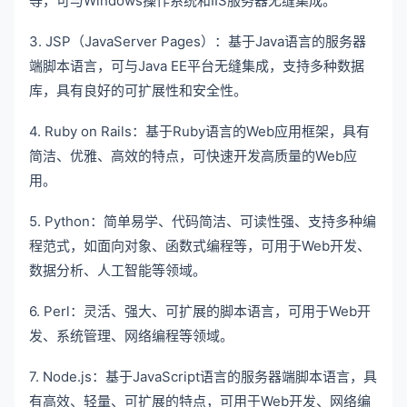
等，可与Windows操作系统和IIS服务器无缝集成。
3. JSP（JavaServer Pages）：基于Java语言的服务器
端脚本语言，可与Java EE平台无缝集成，支持多种数据
库，具有良好的可扩展性和安全性。
4. Ruby on Rails：基于Ruby语言的Web应用框架，具有
简洁、优雅、高效的特点，可快速开发高质量的Web应
用。
5. Python：简单易学、代码简洁、可读性强、支持多种编
程范式，如面向对象、函数式编程等，可用于Web开发、
数据分析、人工智能等领域。
6. Perl：灵活、强大、可扩展的脚本语言，可用于Web开
发、系统管理、网络编程等领域。
7. Node.js：基于JavaScript语言的服务器端脚本语言，具
有高效、轻量、可扩展的特点，可用于Web开发、网络编