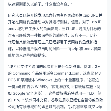
以追溯到很久以前了。什么也没有变。”
研究人员已经开始
发现恶意行为者
购买战略性 .zip URL 并
开始在网络钓鱼活动中对其进行测试。但是，对于 .zip 和
.mov 域将产生多大的负面影响，当以 URL 混淆为目标的
诈骗已经成为一种根深蒂固的威胁时，反应不一。此外，
代理和其他流量管理工具已经部署了反网络钓鱼保护措
施，以降低用户误点击时的风险——而 .zip 和 .mov 将简
单地纳入这些防御措施。
“域名和文件名混淆的风险并不是什么新鲜事。例如，3M
的 Command 产品使用域名
command.com
，这也是 MS
DOS 和早期版本 Windows 上的一个重要程序，”谷歌在
一份声明中告诉 WIRED。“应用程序对此有缓解措施（例
如 Google 安全浏览），这些缓解措施将适用于 TLD，例
如 .zip。” 该公司补充说，谷歌注册表已经包含暂停或删除
公司所有顶级域中的恶意域的机制。“我们将继续监控 .zip