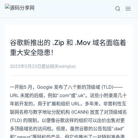
谷歌新推出的 .Zip 和 .Mov 域名面临着
重大安全隐患！
wangluo
2023年5月23日
建站相关
一开始
5 月，Google 发布了八个新的顶级域 (TLD)——
URL 末尾的后缀，例如“.com”或“.uk”。这些小附录是几十
年前开发的，用于扩展和组织 URL，多年来，非营利性互
联网名称与数字地址分配机构 (ICANN) 放宽了对顶级域名
(TLD) 的限制，以便像谷歌这样的组织可以出价出售对更
多顶级域名的访问权。但是，虽然谷歌的公告包括
“.dad”
和“.nexus”等轻松的产品
，但它也推出了一对特别准备邀