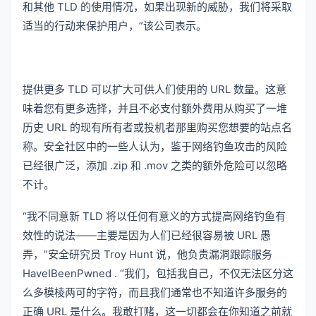
和其他 TLD 的使用情况，如果出现新的威胁，我们将采取
适当的行动来保护用户，”该公司表示。
提供更多 TLD 可以扩大可供人们使用的 URL 数量。
这意
味着您有更多选择，并且不必支付额外费用从购买了一堆
历史 URL 的现有所有者或投机者那里购买您想要的站点名
称。
安全社区中的一些人认为，鉴于网络钓鱼攻击的风险
已经很广泛，添加 .zip 和 .mov 之类的额外危险可以忽略
不计。
“我不同意新 TLD 将以任何有意义的方式提高网络钓鱼有
效性的说法——主要是因为人们已经很容易被 URL 愚
弄，”安全研究员 Troy Hunt 说，他负责漏洞跟踪服务
HaveIBeenPwned .
“我们，包括我自己，不仅无法区分这
么多模棱两可的字符，而且我们通常也不知道许多服务的
正确 URL 是什么。
我敢打赌，这一切都会在你知道之前就