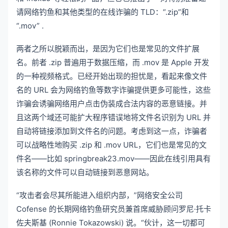
请网络钓鱼和其他类型的在线诈骗的 TLD：“.zip”和
“.mov” .
两者之所以脱颖而出，是因为它们也是常见的文件扩展
名。前者 .zip 普遍用于
数据压缩
，而 .mov 是 Apple 开发
的一种视频格式。已经开始出现的担忧是，看起来像文件
名的 URL 会为网络钓鱼等数字诈骗提供更多可能性，这些
诈骗会诱骗网络用户点击伪装成合法内容的恶意链接。并
且这两个域还可能扩大程序错误地将文件名识别为 URL 并
自动将链接添加到文件名的问题。考虑到这一点，诈骗者
可以战略性地购买 .zip 和 .mov URL，它们也是常见的文
件名——比如 springbreak23.mov——因此在线引用具有
该名称的文件可以自动链接到恶意网站。
“攻击者会尽其所能进入组织内部，”网络安全公司
Cofense 的长期网络钓鱼研究员兼首席威胁顾问罗尼·托卡
佐夫斯基 (Ronnie Tokazowski) 说。“伙计，这一切都可